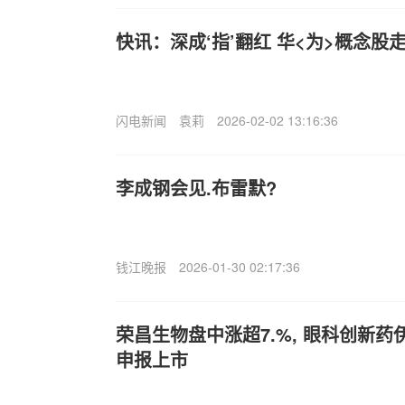
快讯：深成‘指’翻红 华<为>概念股
闪电新闻
袁莉
2026-02-02 13:16:36
李成钢会见.布雷默?
钱江晚报
2026-01-30 02:17:36
荣昌生物盘中涨超7.%, 眼科创新药
申报上市