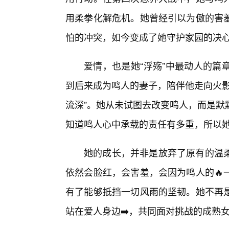
用柔拳化解危机。她曾经引以为傲的害
怕的冲突，如今变成了她守护家园的决
爱情，也是她“浮殇”中最动人的篇
到后来成为鸣人的妻子，陪伴他走向火影
流深”。她从未试图去改变鸣人，而是默
知道鸣人心中承载的责任有多重，所以她
她的成长，并非是放弃了原有的温
依然会脸红，会害羞，会因为鸣人的🔥
有了能够抵挡一切风雨的坚韧。她不再
站在爱人身边➡️，共同面对挑战的成熟