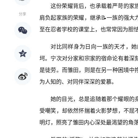
这份荣耀背后，也承载着严苛的家
分享
肩负起家族的荣耀，继承📝一族的强大
至在忍者学校的课堂上，也常常因为胆
对比同样身为日向一族的天才，她
坷。宁次对分家和宗家的宿命论有着深
是徒劳。而雏田，则是在另一种困境中
为人知的、对同伴深深的爱慕。
她的目光，总是追随着那个耀眼的身
受嘲笑，却依然怀揣着火影梦想，不屈
明灯，照亮了雏田内心深处最渴望的角