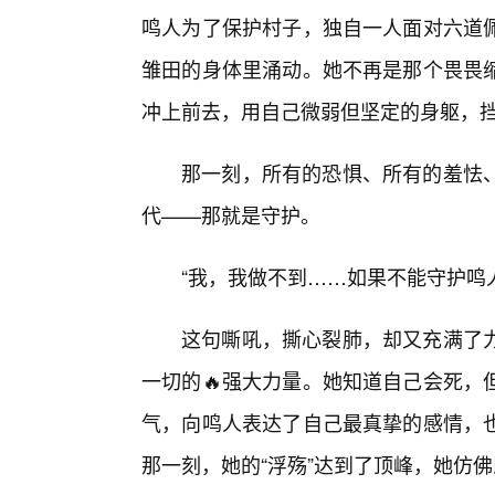
鸣人为了保护村子，独自一人面对六道
雏田的身体里涌动。她不再是那个畏畏
冲上前去，用自己微弱但坚定的身躯，
那一刻，所有的恐惧、所有的羞怯、
代——那就是守护。
“我，我做不到……如果不能守护鸣
这句嘶吼，撕心裂肺，却又充满了
一切的🔥强大力量。她知道自己会死，
气，向鸣人表达了自己最真挚的感情，
那一刻，她的“浮殇”达到了顶峰，她仿