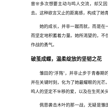
曾🌸多次想要主动与鸣人交流，却又
去。这种欲言又止的距离感，构成了她青
她的成长，并非一蹴而就，而是在
而坚定地积蓄着力量。她所渴望的，不
作战的勇气。
破茧成蝶，温柔绽放的坚韧之花
雏田的“浮殇”，并非止步于青春期
并在关键时刻，化为了她最耀眼的光芒
鸣人的坚定不🎯移的爱，以及在生死关
佩恩袭击木叶的那一战，无疑是雏