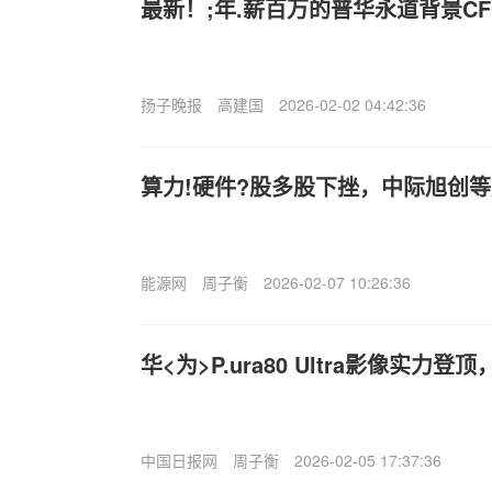
最新！;年.薪百万的普华永道背景C
扬子晚报
高建国
2026-02-02 04:42:36
算力!硬件?股多股下挫，中际旭创等
能源网
周子衡
2026-02-07 10:26:36
华<为>P.ura80 Ultra影像实力
中国日报网
周子衡
2026-02-05 17:37:36