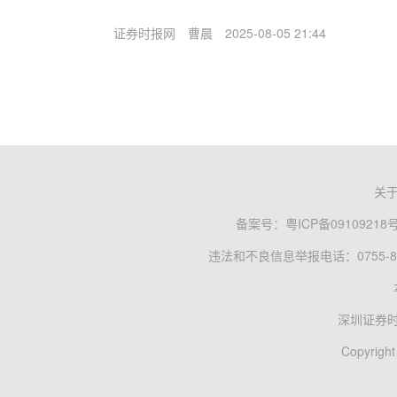
证券时报网
曹晨
2025-08-05 21:44
关
备案号：
粤ICP备09109218
违法和不良信息举报电话：0755-83
深圳证券
Copyright