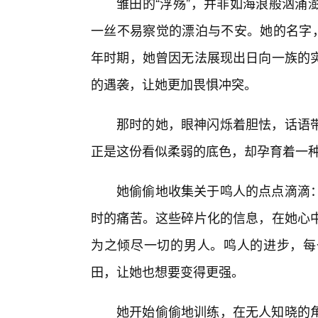
雏田的“浮殇”，并非如海浪般汹涌
一丝不易察觉的漂泊与不安。她的名字，
年时期，她曾因无法展现出日向一族的
的遇袭，让她更加畏惧冲突。
那时的她，眼神闪烁着胆怯，话语
正是这份看似柔弱的底色，却孕育着一
她偷偷地收集关于鸣人的点点滴滴
时的痛苦。这些碎片化的信息，在她心
为之倾尽一切的男人。鸣人的进步，每
田，让她也想要变得更强。
她开始偷偷地训练，在无人知晓的