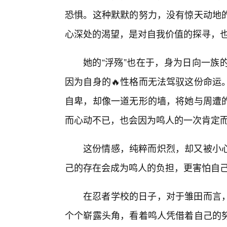
恐惧。这种默默的努力，没有惊天动地
心深处的渴望，是对自我价值的探寻，
她的“浮殇”也在于，身为日向一族
因为自身的🔥性格而无法驾驭这份命运
自卑，却像一道无形的墙，将她与周遭
而心动不已，也会因为鸣人的一次肯定
这份情感，纯粹而炽烈，却又被小心
己的存在会成为鸣人的负担，更害怕自
在忍者学校的日子，对于雏田而言
个个崭露头角，看着鸣人凭借着自己的